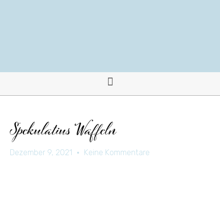
Spekulatius Waffeln
Dezember 9, 2021
Keine Kommentare