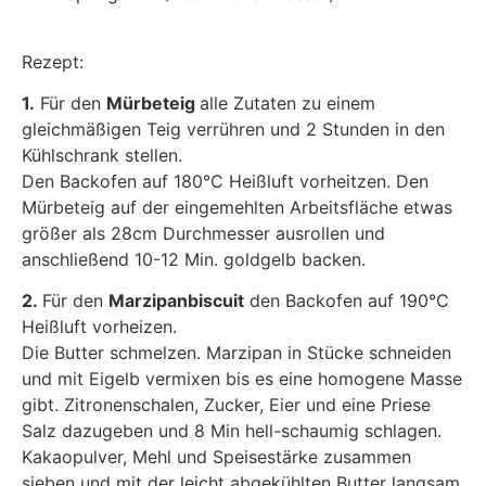
Rezept:
1.
Für den
Mürbeteig
alle Zutaten zu einem
gleichmäßigen Teig verrühren und 2 Stunden in den
Kühlschrank stellen.
Den Backofen auf 180°C Heißluft vorheitzen. Den
Mürbeteig auf der eingemehlten Arbeitsfläche etwas
größer als 28cm Durchmesser ausrollen und
anschließend 10-12 Min. goldgelb backen.
2.
Für den
Marzipanbiscuit
den Backofen auf 190°C
Heißluft vorheizen.
Die Butter schmelzen. Marzipan in Stücke schneiden
und mit Eigelb vermixen bis es eine homogene Masse
gibt. Zitronenschalen, Zucker, Eier und eine Priese
Salz dazugeben und 8 Min hell-schaumig schlagen.
Kakaopulver, Mehl und Speisestärke zusammen
sieben und mit der leicht abgekühlten Butter langsam