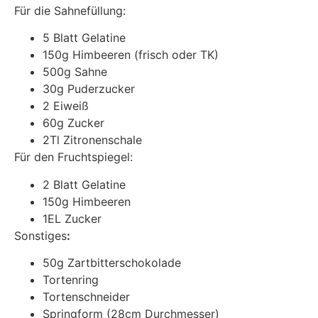
Für die Sahnefüllung:
5 Blatt Gelatine
150g Himbeeren (frisch oder TK)
500g Sahne
30g Puderzucker
2 Eiweiß
60g Zucker
2Tl Zitronenschale
Für den Fruchtspiegel:
2 Blatt Gelatine
150g Himbeeren
1EL Zucker
Sonstiges
:
50g Zartbitterschokolade
Tortenring
Tortenschneider
Springform (28cm Durchmesser)