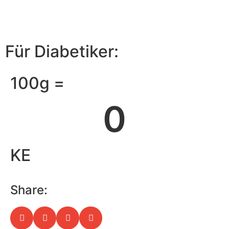
Für Diabetiker:
100g =
0
KE
Share: