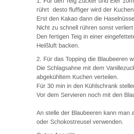
1.
Für den Teig
Zucker und Eier 10m
rührt desto fluffiger wird der Kuc
Erst den Kakao dann die Haselnüss
Nicht zu schnell rühren sonst verlier
Den fertigen Teig in einer eingefett
Heißluft backen.
2.
Für das Topping die Blaubeeren 
Die Schlagsahne mit dem Vanillezuc
abgekühltem Kuchen verteilen.
Für 30 min in den Kühlschrank stelle
Vor dem Servieren noch mit den Bla
An stelle der Blaubeeren kann man 
oder Schokostreusel verwenden.