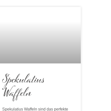
Spekulatius
Waffeln
Spekulatius Waffeln sind das perfekte