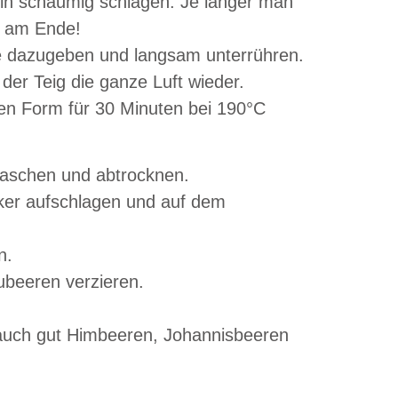
in schaumig schlagen. Je länger man
hen am Ende!
e dazugeben und langsam unterrühren.
t der Teig die ganze Luft wieder.
eten Form für 30 Minuten bei 190°C
waschen und abtrocknen.
ker aufschlagen und auf dem
n.
ubeeren verzieren.
auch gut Himbeeren, Johannisbeeren