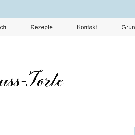
ich
Rezepte
Kontakt
Grun
uss-Torte