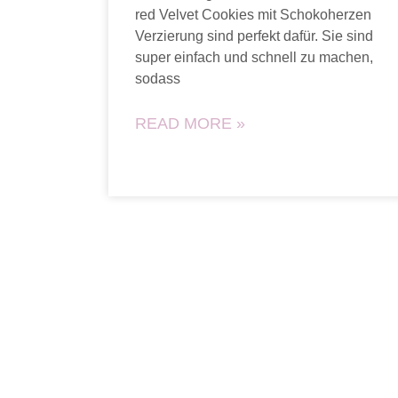
red Velvet Cookies mit Schokoherzen
Verzierung sind perfekt dafür. Sie sind
super einfach und schnell zu machen,
sodass
READ MORE »
Startseite
Über mich
Rezepte
Ko