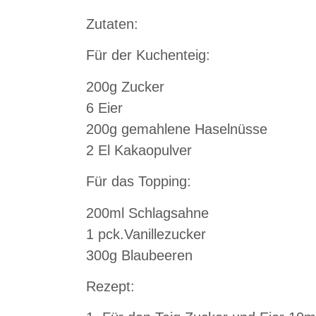
Zutaten:
Für der Kuchenteig:
200g Zucker
6 Eier
200g gemahlene Haselnüsse
2 El Kakaopulver
Für das Topping:
200ml Schlagsahne
1 pck.Vanillezucker
300g Blaubeeren
Rezept: