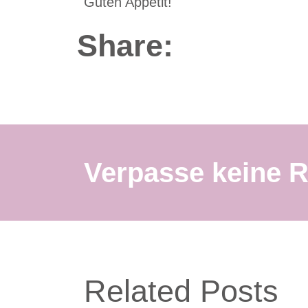
Guten Appetit!
Share:
Verpasse keine R
Related Posts