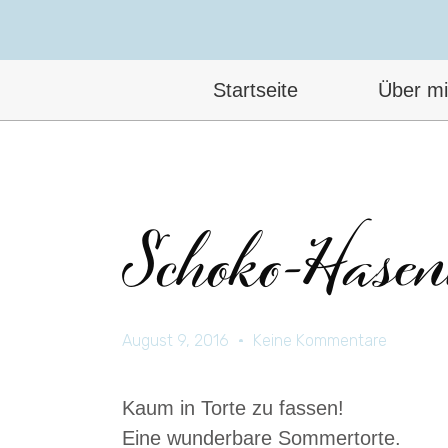
Startseite
Über m
Schoko-Hasen
August 9, 2016
Keine Kommentare
Kaum in Torte zu fassen!
Eine wunderbare Sommertorte.